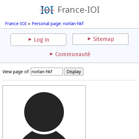
France-IOI
France-IOI
»
Personal page: norlan-hkf
Sitemap
Log in
Communauté
View page of: