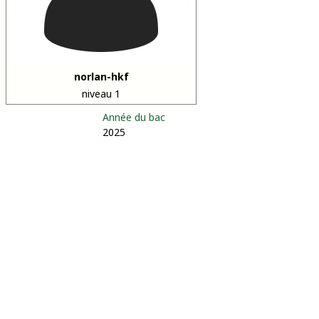
norlan-hkf
niveau 1
Année du bac
2025