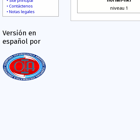
Site principal
Contáctenos
niveau 1
Notas legales
Versión en
español por