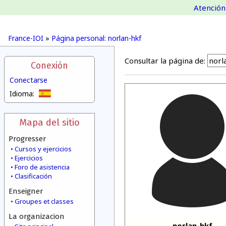
Atención 
France-IOI
»
Página personal: norlan-hkf
Consultar la página de:
Conexión
Conectarse
Idioma:
Mapa del sitio
Progresser
Cursos y ejercicios
Ejercicios
Foro de asistencia
Clasificación
Enseigner
Groupes et classes
La organizacion
norlan-hkf