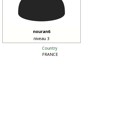
nouran6
niveau 3
Country
FRANCE