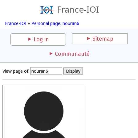
France-IOI
France-IOI
»
Personal page: nouran6
Sitemap
Log in
Communauté
View page of: