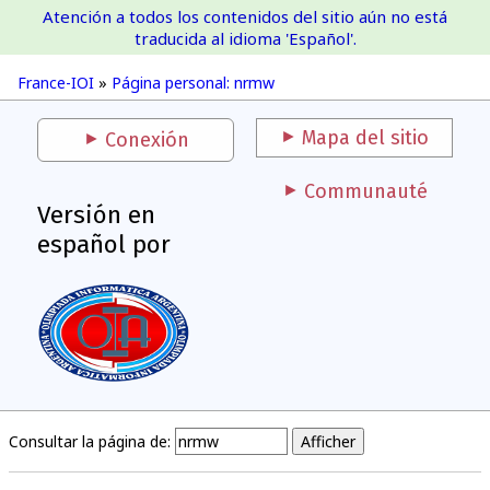
Atención a todos los contenidos del sitio aún no está
France-IOI
traducida al idioma 'Español'.
France-IOI
»
Página personal: nrmw
Mapa del sitio
Conexión
Communauté
Versión en
español por
Consultar la página de: