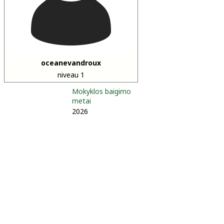
oceanevandroux
niveau 1
Mokyklos baigimo
metai
2026