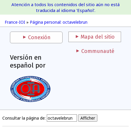
Atención a todos los contenidos del sitio aún no está
France-IOI
traducida al idioma 'Español'.
France-IOI
»
Página personal: octavelebrun
Mapa del sitio
Conexión
Communauté
Versión en
español por
Consultar la página de: