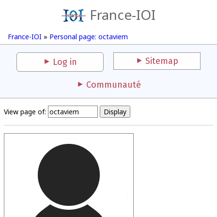
France-IOI
France-IOI
»
Personal page: octaviem
Sitemap
Log in
Communauté
View page of: