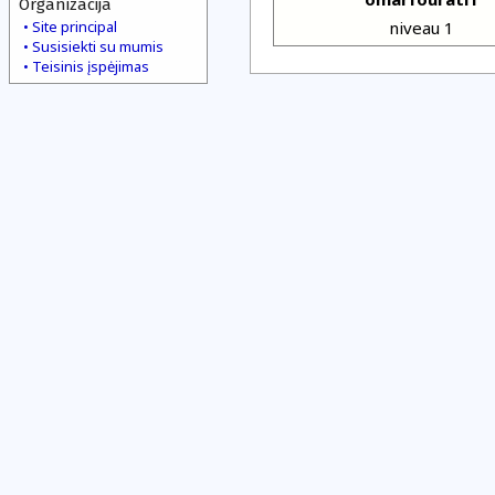
Organizacija
Site principal
niveau 1
Susisiekti su mumis
Teisinis įspėjimas