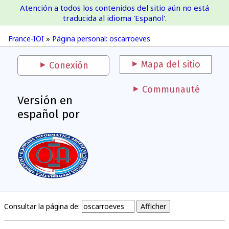
Atención a todos los contenidos del sitio aún no está
France-IOI
traducida al idioma 'Español'.
France-IOI
»
Página personal: oscarroeves
Mapa del sitio
Conexión
Communauté
Versión en
español por
Consultar la página de: