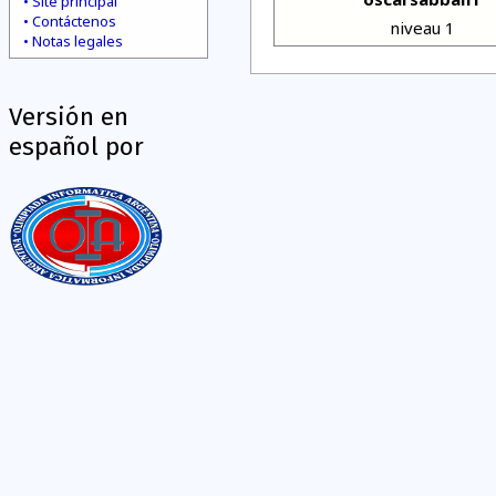
Site principal
Contáctenos
niveau 1
Notas legales
Versión en
español por