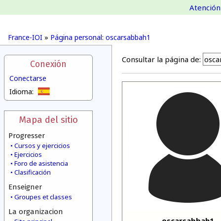
Atención 
France-IOI
»
Página personal: oscarsabbah1
Consultar la página de:
Conexión
Conectarse
Idioma:
Mapa del sitio
Progresser
Cursos y ejercicios
Ejercicios
Foro de asistencia
Clasificación
Enseigner
Groupes et classes
La organizacion
oscarsabbah1