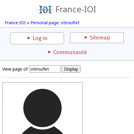
France-IOI
France-IOI
»
Personal page: otirouflet
Sitemap
Log in
Communauté
View page of: