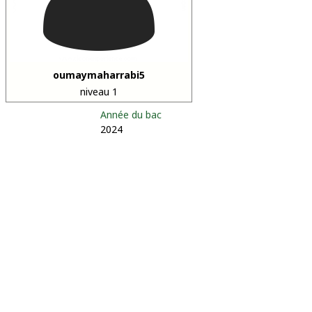
oumaymaharrabi5
niveau 1
Année du bac
2024