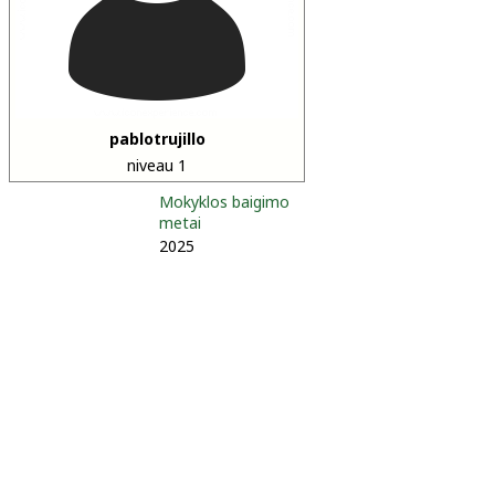
pablotrujillo
niveau 1
Mokyklos baigimo
metai
2025