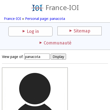
France-IOI
France-IOI
»
Personal page: panacota
Sitemap
Log in
Communauté
View page of: