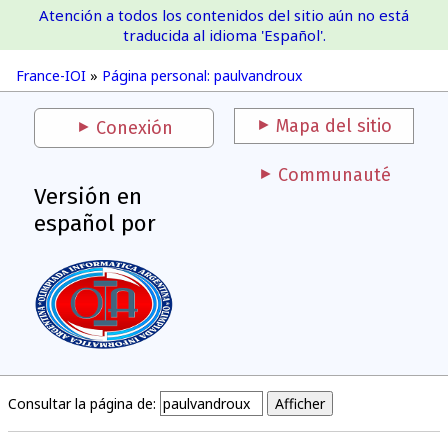
Atención a todos los contenidos del sitio aún no está
France-IOI
traducida al idioma 'Español'.
France-IOI
»
Página personal: paulvandroux
Mapa del sitio
Conexión
Communauté
Versión en
español por
Consultar la página de: