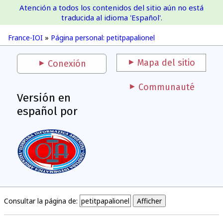
Atención a todos los contenidos del sitio aún no está
France-IOI
traducida al idioma 'Español'.
France-IOI
»
Página personal: petitpapalionel
Mapa del sitio
Conexión
Communauté
Versión en
español por
Consultar la página de: