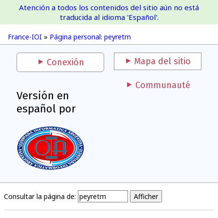
Atención a todos los contenidos del sitio aún no está
France-IOI
traducida al idioma 'Español'.
France-IOI
»
Página personal: peyretm
Mapa del sitio
Conexión
Communauté
Versión en
español por
Consultar la página de: