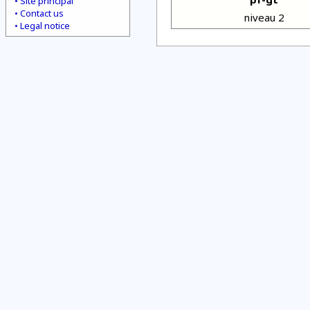
Site principal
Contact us
niveau 2
Legal notice