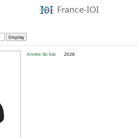
France-IOI
Année du bac
2026