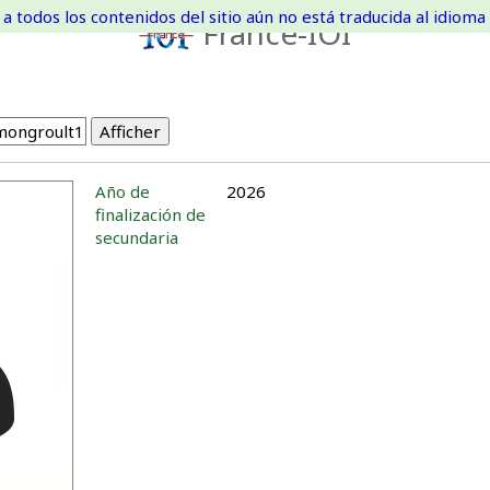
a todos los contenidos del sitio aún no está traducida al idioma 
France-IOI
Año de
2026
finalización de
secundaria