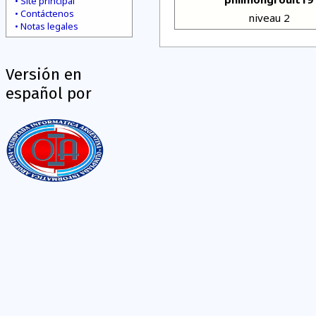
Site principal
Contáctenos
niveau 2
Notas legales
Versión en
español por