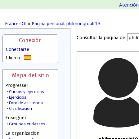
Atención 
France-IOI
»
Página personal: philmongroult19
Consultar la página de:
Conexión
Conectarse
Idioma:
Mapa del sitio
Progresser
Cursos y ejercicios
Ejercicios
Foro de asistencia
Clasificación
Enseigner
Groupes et classes
La organizacion
philmongroult19