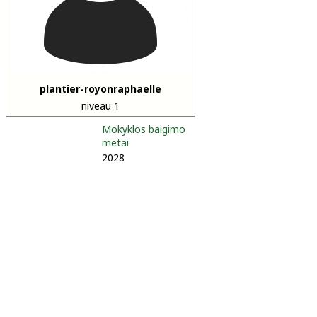
plantier-royonraphaelle
niveau 1
Mokyklos baigimo
metai
2028