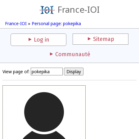
France-IOI
France-IOI
»
Personal page: pokepika
Sitemap
Log in
Communauté
View page of: