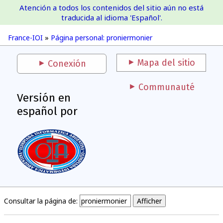
Atención a todos los contenidos del sitio aún no está
France-IOI
traducida al idioma 'Español'.
France-IOI
»
Página personal: proniermonier
Mapa del sitio
Conexión
Communauté
Versión en
español por
Consultar la página de: