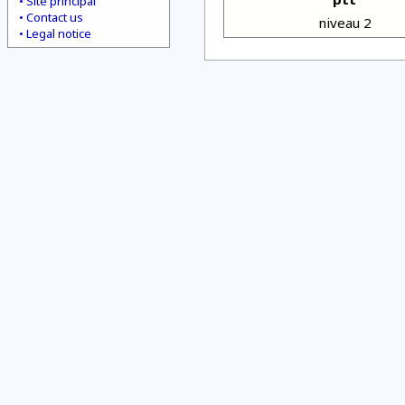
Site principal
Contact us
niveau 2
Legal notice