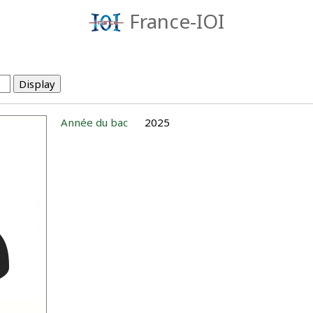
France-IOI
Année du bac
2025