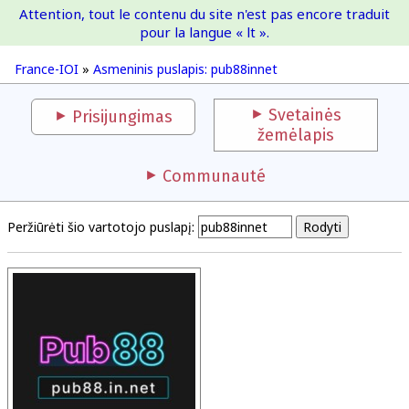
Attention, tout le contenu du site n'est pas encore traduit
France-IOI
pour la langue « lt ».
France-IOI
»
Asmeninis puslapis: pub88innet
Svetainės
Prisijungimas
žemėlapis
Communauté
Peržiūrėti šio vartotojo puslapį: