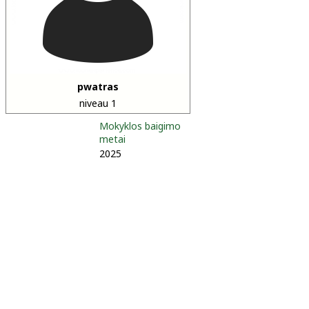
pwatras
niveau 1
Mokyklos baigimo
metai
2025