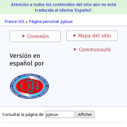
Atención a todos los contenidos del sitio aún no está
France-IOI
traducida al idioma 'Español'.
France-IOI
»
Página personal: pyloux
Mapa del sitio
Conexión
Communauté
Versión en
español por
Consultar la página de: