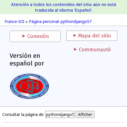
Atención a todos los contenidos del sitio aún no está
France-IOI
traducida al idioma 'Español'.
France-IOI
»
Página personal: pythondjango57
Mapa del sitio
Conexión
Communauté
Versión en
español por
Consultar la página de: