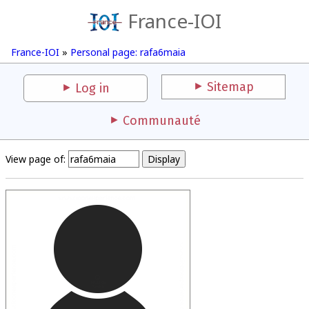
France-IOI
France-IOI
»
Personal page: rafa6maia
Sitemap
Log in
Communauté
View page of: