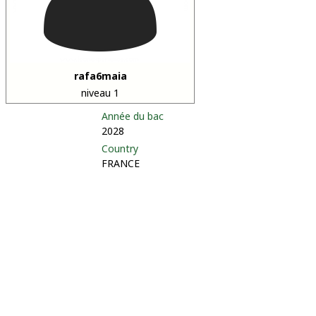
rafa6maia
niveau 1
Année du bac
2028
Country
FRANCE