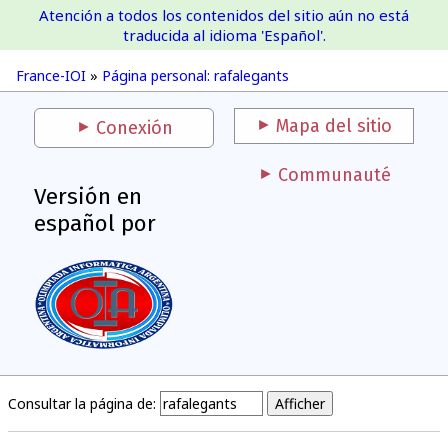
Atención a todos los contenidos del sitio aún no está
France-IOI
traducida al idioma 'Español'.
France-IOI
»
Página personal: rafalegants
Mapa del sitio
Conexión
Communauté
Versión en
español por
Consultar la página de: