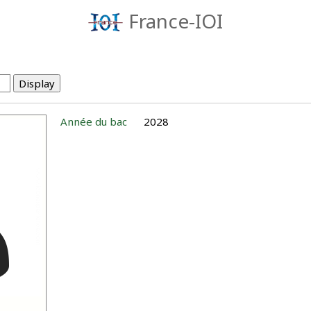
France-IOI
Année du bac
2028