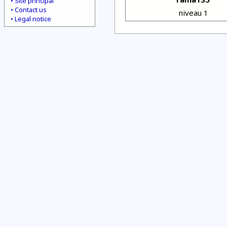
Site principal
Contact us
niveau 1
Legal notice