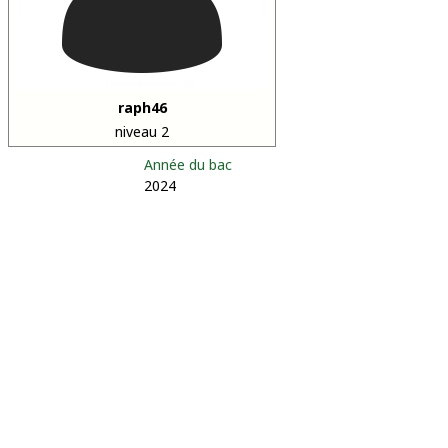
raph46
niveau 2
Année du bac
2024