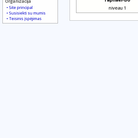
Organizacija
Site principal
niveau 1
Susisiekti su mumis
Teisinis įspėjimas