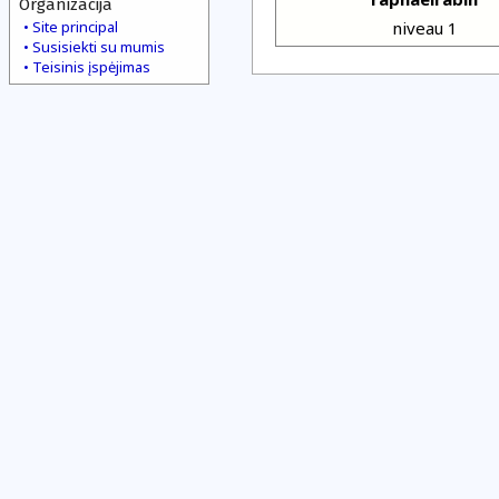
Organizacija
Site principal
niveau 1
Susisiekti su mumis
Teisinis įspėjimas