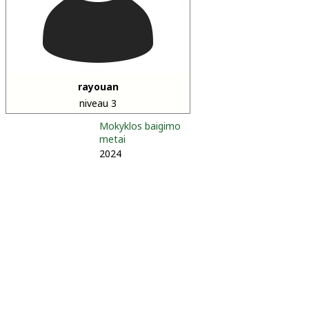
rayouan
niveau 3
Mokyklos baigimo
metai
2024