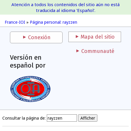
Atención a todos los contenidos del sitio aún no está
France-IOI
traducida al idioma 'Español'.
France-IOI
»
Página personal: rayzzen
Mapa del sitio
Conexión
Communauté
Versión en
español por
Consultar la página de: