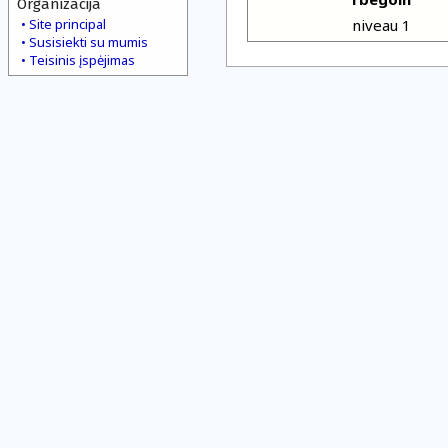
Organizacija
Site principal
niveau 1
Susisiekti su mumis
Teisinis įspėjimas