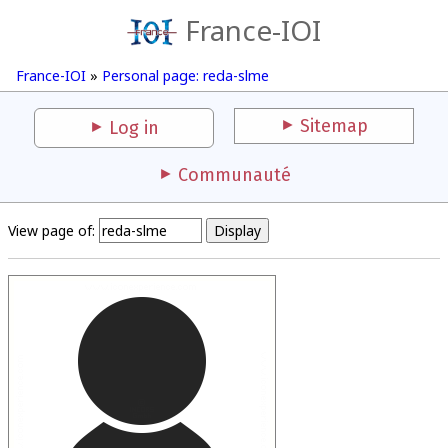
France-IOI
France-IOI
»
Personal page: reda-slme
Sitemap
Log in
Communauté
View page of: