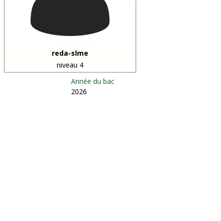
reda-slme
niveau 4
Année du bac
2026