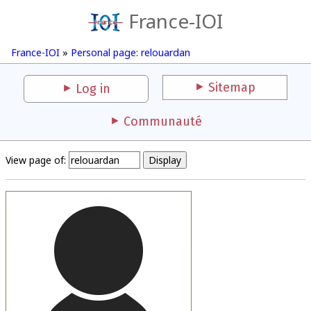
France-IOI
France-IOI
»
Personal page: relouardan
Sitemap
Log in
Communauté
View page of: