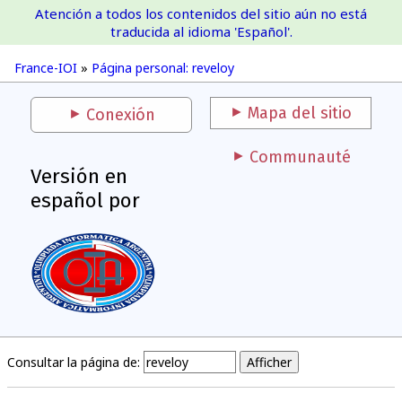
Atención a todos los contenidos del sitio aún no está
France-IOI
traducida al idioma 'Español'.
France-IOI
»
Página personal: reveloy
Mapa del sitio
Conexión
Communauté
Versión en
español por
Consultar la página de: