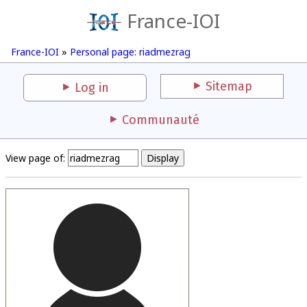
France-IOI
France-IOI
»
Personal page: riadmezrag
Sitemap
Log in
Communauté
View page of: