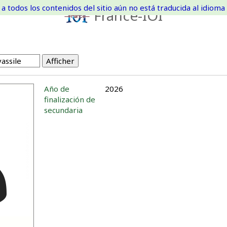
a todos los contenidos del sitio aún no está traducida al idioma 
France-IOI
Año de
2026
finalización de
secundaria