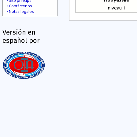
Site principal
Contáctenos
niveau 1
Notas legales
Versión en
español por