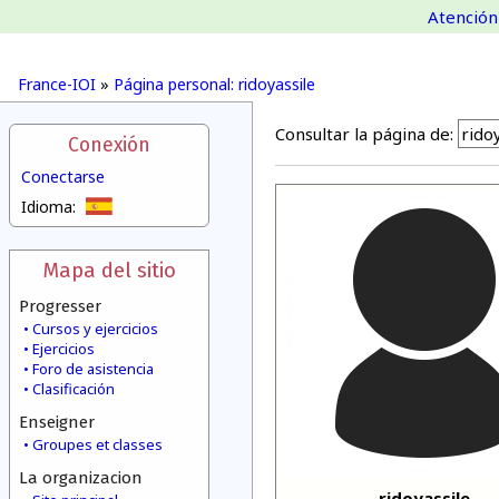
Atención 
France-IOI
»
Página personal: ridoyassile
Consultar la página de:
Conexión
Conectarse
Idioma:
Mapa del sitio
Progresser
Cursos y ejercicios
Ejercicios
Foro de asistencia
Clasificación
Enseigner
Groupes et classes
La organizacion
ridoyassile