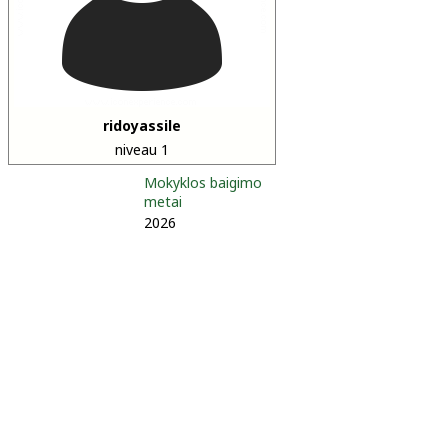
ridoyassile
niveau 1
Mokyklos baigimo
metai
2026