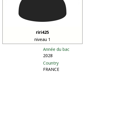
riri425
niveau 1
Année du bac
2028
Country
FRANCE