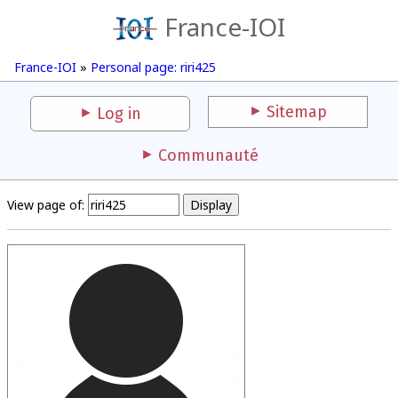
France-IOI
France-IOI
»
Personal page: riri425
Sitemap
Log in
Communauté
View page of: