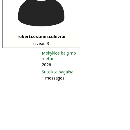
robertcostinesculevrai
niveau 3
Mokyklos baigimo
metai
2026
Suteikta pagalba
1 messages