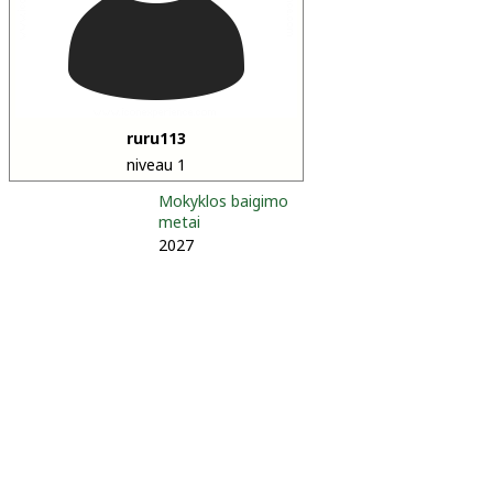
ruru113
niveau 1
Mokyklos baigimo
metai
2027