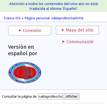
Atención a todos los contenidos del sitio aún no está
France-IOI
traducida al idioma 'Español'.
France-IOI
»
Página personal: sablayrollescharlotte
Mapa del sitio
Conexión
Communauté
Versión en
español por
Consultar la página de: