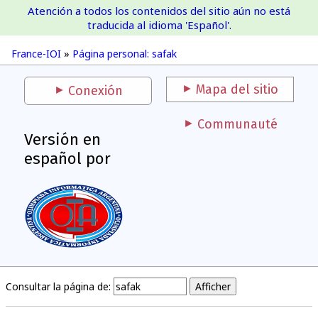
Atención a todos los contenidos del sitio aún no está
France-IOI
traducida al idioma 'Español'.
France-IOI
»
Página personal: safak
Mapa del sitio
Conexión
Communauté
Versión en
español por
Consultar la página de: