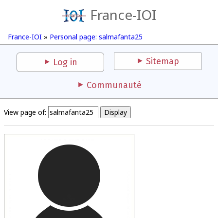
France-IOI
France-IOI
»
Personal page: salmafanta25
Sitemap
Log in
Communauté
View page of: