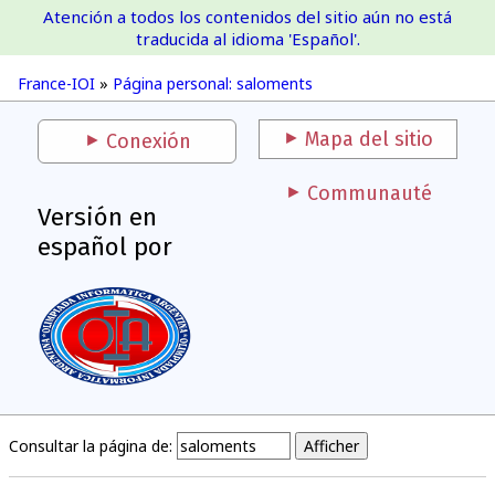
Atención a todos los contenidos del sitio aún no está
France-IOI
traducida al idioma 'Español'.
France-IOI
»
Página personal: saloments
Mapa del sitio
Conexión
Communauté
Versión en
español por
Consultar la página de: