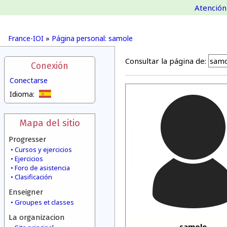
Atención 
France-IOI
»
Página personal: samole
Consultar la página de:
Conexión
Conectarse
Idioma:
Mapa del sitio
Progresser
Cursos y ejercicios
Ejercicios
Foro de asistencia
Clasificación
Enseigner
Groupes et classes
La organizacion
samole