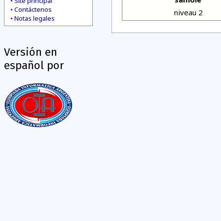
Site principal
Contáctenos
niveau 2
Notas legales
Versión en
español por