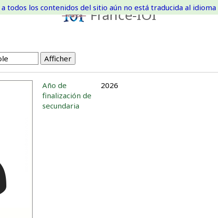
a todos los contenidos del sitio aún no está traducida al idioma 
France-IOI
Año de
2026
finalización de
secundaria